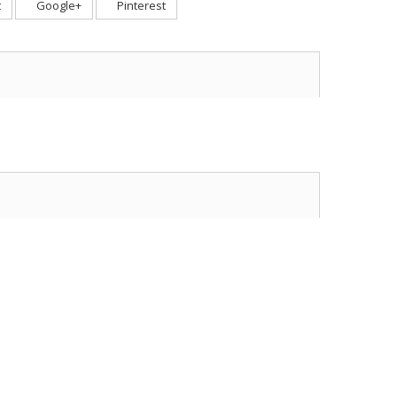
t
Google+
Pinterest