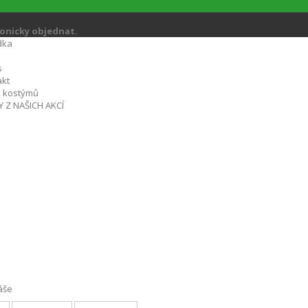
fonicky objednat.
dka
s
akt
k kostýmů
Y Z NAŠICH AKCÍ
áše