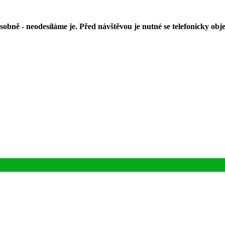
bně - neodesíláme je. Před návštěvou je nutné se telefonicky obj