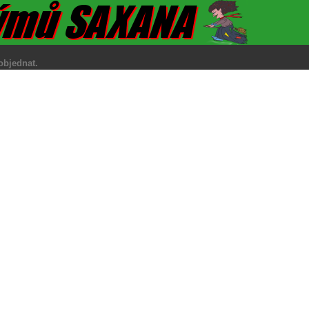
fonicky objednat.