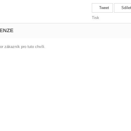
Tweet
Sdíle
Tisk
ENZE
r zákazník pro tuto chvíli.