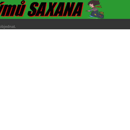
fonicky objednat.