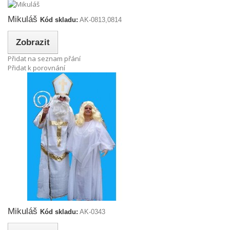
Mikuláš
Kód skladu:
AK-0813,0814
Zobrazit
Přidat na seznam přání
Přidat k porovnání
Mikuláš
Kód skladu:
AK-0343