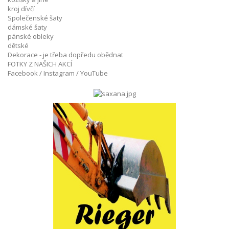
kroj dívčí
Společenské šaty
dámské šaty
pánské obleky
dětské
Dekorace - je třeba dopředu obědnat
FOTKY Z NAŠICH AKCÍ
Facebook / Instagram / YouTube