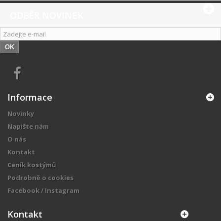
ODBĚR NOVINEK
OK
Informace
Novinky
Napište nám
O nás
Kontakt
Ceník kostýmů
Podrobně o cookies
Facebook / Instagram
Kontakt