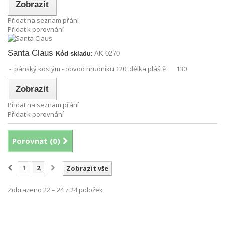
Zobrazit
Přidat na seznam přání
Přidat k porovnání
Santa Claus
Kód skladu:
AK-0270
- pánský kostým - obvod hrudníku 120, délka pláště 130
Zobrazit
Přidat na seznam přání
Přidat k porovnání
Porovnat (
0
)
1
2
Zobrazit vše
Zobrazeno 22 – 24 z 24 položek