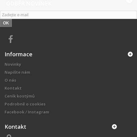
ODBĚR NOVINEK
OK
Informace
Novinky
Napište nám
O nás
Kontakt
Ceník kostýmů
Podrobně o cookies
Facebook / Instagram
Kontakt