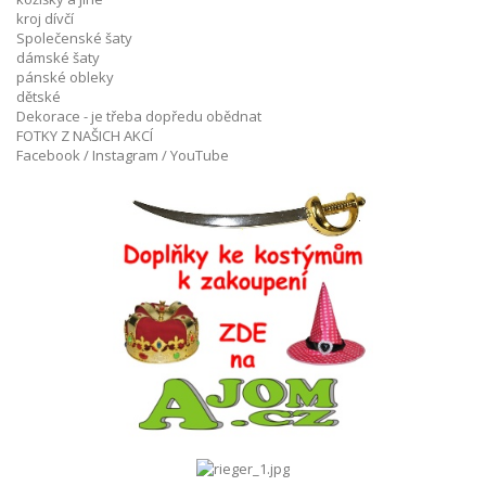
kroj dívčí
Společenské šaty
dámské šaty
pánské obleky
dětské
Dekorace - je třeba dopředu obědnat
FOTKY Z NAŠICH AKCÍ
Facebook / Instagram / YouTube