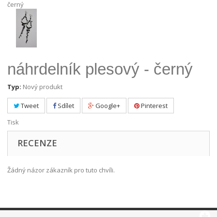
náhrdelník plesový - černý
Typ:
Nový produkt
Tweet
Sdílet
Google+
Pinterest
Tisk
RECENZE
Žádný názor zákazník pro tuto chvíli.