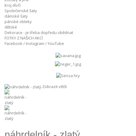
kroj dívčí
Společenské šaty
dámské šaty
pánské obleky
dětské
Dekorace - je třeba dopředu obědnat
FOTKY Z NAŠICH AKCÍ
Facebook / Instagram / YouTube
Zobrazit větší
náhrdelník - zlatý